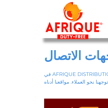
هات الاتصال
في AFRIQUE DISTRIBUTION ، قمنا بتجميع أكثر المهنيين المتحمسين والمعرفة المتاحين في الصناعة في