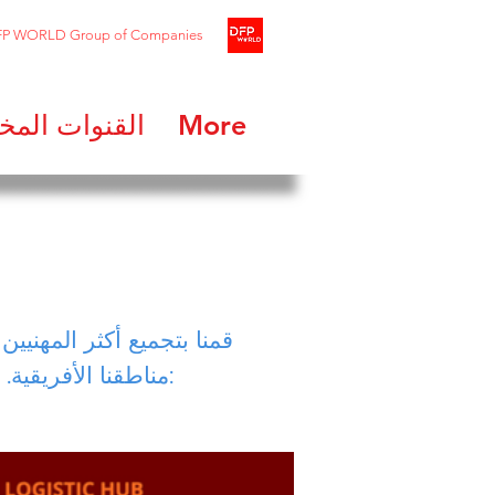
FP WORLD Group of Companies
More
القنوات المخ
مناطقنا الأفريقية. نهجنا المتمحور حول العملاء يعني أننا نتمتع بالجودة وتوجهنا نحو العملاء. مواقعنا أدناه: